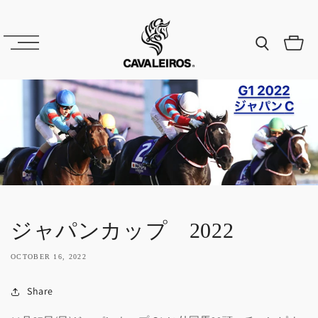
Skip to
content
Cart
ジャパンカップ 2022
OCTOBER 16, 2022
Share