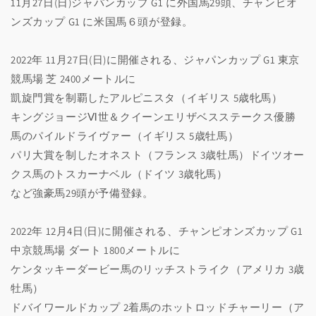
11月27日(日)ジャパンカップ G1 に外国馬29頭、チャンピオ
ンズカップ G1 に米国馬６頭が登録。
2022年 11月27日(日)に開催される、ジャパンカップ G1 東京
競馬場 芝 2400メートルに
凱旋門賞を制覇したアルピニスタ（イギリス 5歳牝馬）
キングジョージⅥ世＆クイーンエリザベスステークス優勝
馬のパイルドライヴァー（イギリス 5歳牡馬）
パリ大賞を制したオネスト（フランス 3歳牡馬）ドイツオー
クス馬のトスカーナベル（ドイツ 3歳牝馬）
など強豪馬29頭が予備登録。
2022年 12月4日(日)に開催される、チャンピオンズカップ G1
中京競馬場 ダート 1800メートルに
ケンタッキーダービー馬のリッチストライク（アメリカ 3歳
牡馬）
ドバイワールドカップ 2着馬のホットロッドチャーリー（ア