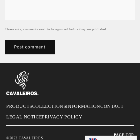
Please note, comments need to be approved before they are published.
PRODUCTS
COLLECTIONS
INFORMATION
CONTACT
LEGAL NOTICE
PRIVACY POLICY
PAGE TOP
©2022 CAVALEIROS